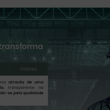
 transforma
Valores
ros
através de uma
da
, transparente na
do-se pela qualidade