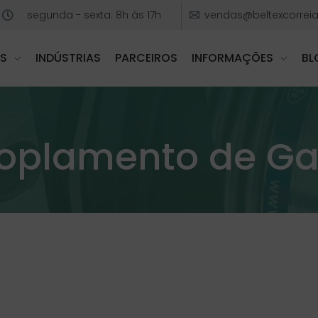
segunda - sexta: 8h às 17h
vendas@beltexcorreia
S
INDÚSTRIAS
PARCEIROS
INFORMAÇÕES
BL
oplamento de Ga