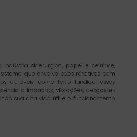
dústria siderúrgica, papel e celulose,
 sistema que envolva eixos rotativos com
os duráveis, como ferro fundido, esses
tência a impactos, vibrações, desgastes
indo sua alta vida útil e o funcionamento