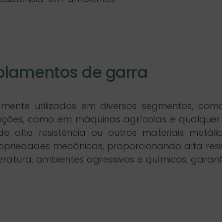
plamentos de garra
te utilizados em diversos segmentos, como in
licações, como em máquinas agrícolas e qualquer
 alta resistência ou outros materiais metálic
riedades mecânicas, proporcionando alta resis
eratura, ambientes agressivos e químicos, garant