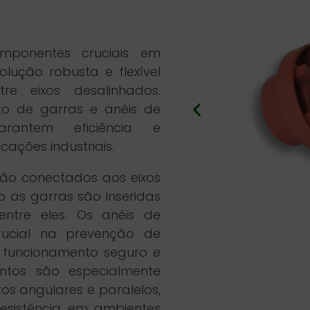
ponentes cruciais em
lução robusta e flexível
e eixos desalinhados.
to de garras e anéis de
rantem eficiência e
ações industriais.
ão conectados aos eixos
 as garras são inseridas
entre eles. Os anéis de
cial na prevenção de
 funcionamento seguro e
entos são especialmente
os angulares e paralelos,
 resistência em ambientes