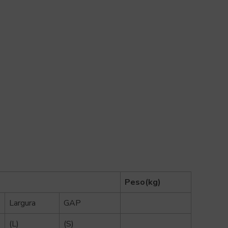
Peso(kg)
Largura
GAP
(L)
(S)