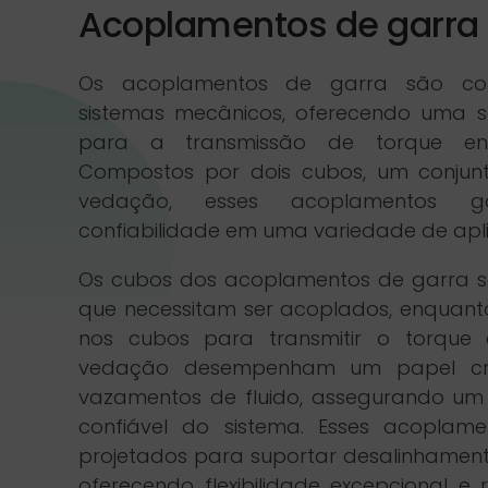
Acoplamentos de garra
Os acoplamentos de garra são com
sistemas mecânicos, oferecendo uma so
para a transmissão de torque entr
Compostos por dois cubos, um conjun
vedação, esses acoplamentos ga
confiabilidade em uma variedade de aplic
Os cubos dos acoplamentos de garra s
que necessitam ser acoplados, enquanto
nos cubos para transmitir o torque 
vedação desempenham um papel cru
vazamentos de fluido, assegurando um
confiável do sistema. Esses acoplam
projetados para suportar desalinhament
oferecendo flexibilidade excepcional e