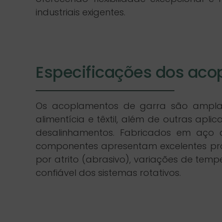
industriais exigentes.
Especificações dos aco
Os acoplamentos de garra são amplamen
alimentícia e têxtil, além de outras ap
desalinhamentos. Fabricados em aço de
componentes apresentam excelentes prop
por atrito (abrasivo), variações de temp
confiável dos sistemas rotativos.