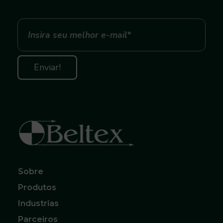
Beltex Correias, Polias e Acoplamentos
O melhor para sua Produção
Sobre
Produtos
Industrias
Parceiros