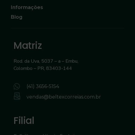
Informações
Blog
Matriz
Rod. da Uva, 5037 – a – Embu,
Colombo – PR, 83403-144
(41) 3656-5154
vendas@beltexcorreias.com.br
Filial