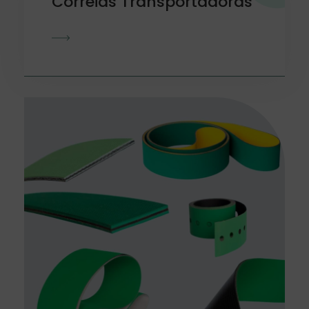
Correias Transportadoras