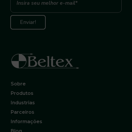
Beltex Correias, Polias e Acoplamentos
O melhor para sua Produção
Sobre
Produtos
Industrias
Parceiros
Informações
Blog