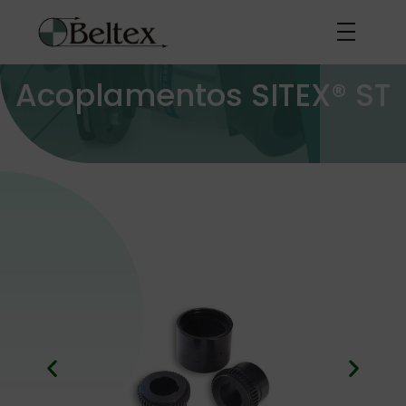
Acoplamentos SITEX® ST