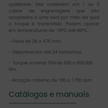
qualidade. Eles consistem em 1 ou 2
cubos de engrenagens que são
acoplados a uma luva por meio da qual
o torque é transmitido. Podem operar
em temperaturas de -10°C até 80°C.
- Furos de 28 a 475 mm.
- Disponível em até 24 tamanhos.
- Torque nominal TKN de 600 a 835.000
Nm.
- Rotação máxima de 700 a 7.700 rpm.
Catálogos e manuais