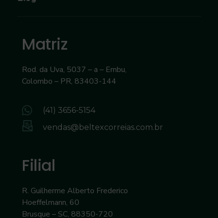
Matriz
Rod. da Uva, 5037 – a – Embu,
Colombo – PR, 83403-144
(41) 3656-5154
vendas@beltexcorreias.com.br
Filial
R. Guilherme Alberto Frederico
Hoeffelmann, 60
Brusque – SC, 88350-720