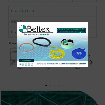
GST CF D-E-F
GST C
GST CV