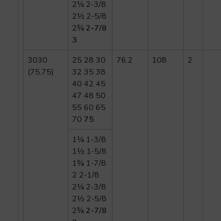
2¼ 2-3/8
2½ 2-5/8
2¾
2-7/8
3
3030
25 28 30
76.2
108
2
(75.75)
32 35 38
40 42 45
47 48 50
55 60 65
70
75
1¼ 1-3/8
1½ 1-5/8
1¾ 1-7/8
2 2-1/8
2¼ 2-3/8
2½ 2-5/8
2¾
2-7/8