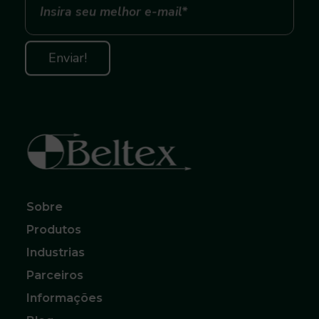
Beltex Correias, Polias e Acoplamentos
O melhor para sua Produção
Sobre
Produtos
Industrias
Parceiros
Informações