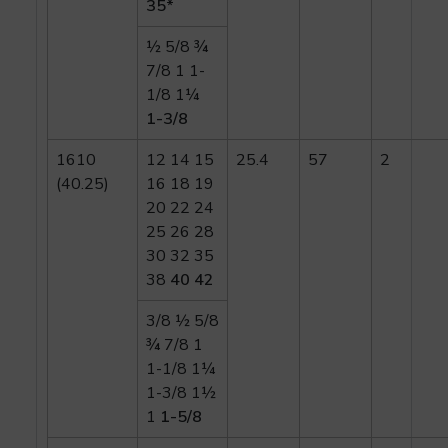
35*
½ 5/8 ¾
7/8 1 1-
1/8 1¼
1-3/8
1610
12 14 15
25.4
57
2
(40.25)
16 18 19
20 22 24
25 26 28
30 32 35
38
40 42
3/8 ½ 5/8
¾ 7/8 1
1-1/8 1¼
1-3/8 1½
1
1-5/8