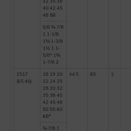
32 35 38
40 42 45
48
50
5/8 ¾ 7/8
1 1-1/8
1¼ 1-3/8
1½ 1 1-
5/8* 1¾
1-7/8
2
2517
18 19 20
44.5
85
2
(65.45)
22 24 25
28 30 32
35 38 40
42 45 48
50 55 60
65*
¾ 7/8 1