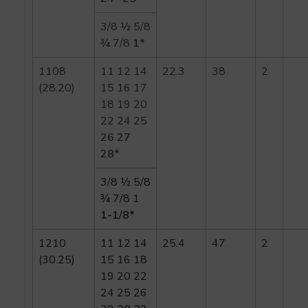
3/8 ½ 5/8
¾ 7/8
1*
1108
11 12 14
22.3
38
2
(28.20)
15 16 17
18 19 20
22 24 25
26 27
28*
3/8 ½ 5/8
¾ 7/8 1
1-1/8*
1210
11 12 14
25.4
47
2
(30.25)
15 16 18
19 20 22
24 25 26