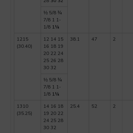
28
30 32
½ 5/8 ¾
7/8 1 1-
1/8
1¼
1215
12 14 15
38.1
47
2
(30.40)
16 18 19
20 22 24
25 26 28
30 32
½ 5/8 ¾
7/8 1 1-
1/8
1¼
1310
14 16 18
25.4
52
2
(35.25)
19 20 22
24 25 28
30 32