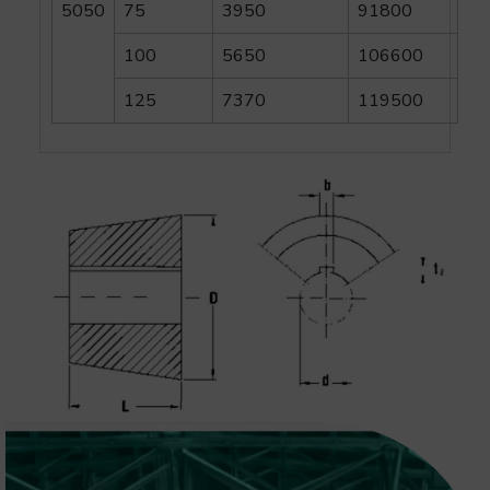
5050
75
3950
91800
100
5650
106600
125
7370
119500