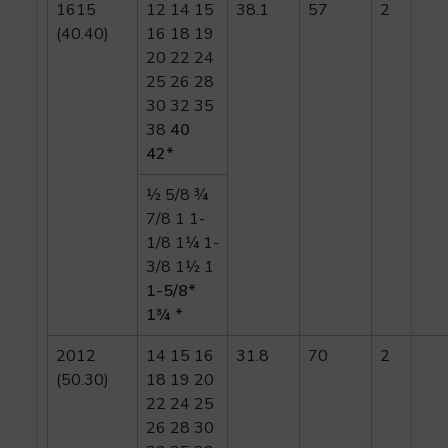
1615
12 14 15
38.1
57
2
(40.40)
16 18 19
20 22 24
25 26 28
30 32 35
38
40
42*
½ 5/8 ¾
7/8 1 1-
1/8 1¼ 1-
3/8 1½ 1
1-5/8*
1¾ *
2012
14 15 16
31.8
70
2
(50.30)
18 19 20
22 24 25
26 28 30