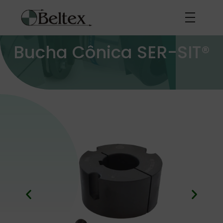
Bucha Cônica SER-SIT®