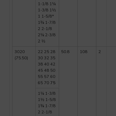
1-1/8 1¼
1-3/8 1½
1 1-5/8*
1¾ 1-7/8
2 2-1/8
2¼ 2-3/8
2 ½
3020
22 25 28
50.8
108
2
(75.50)
30 32 35
38 40 42
45 48 50
55 57 60
65 70
75
1¼ 1-3/8
1½ 1-5/8
1¾ 1-7/8
2 2-1/8