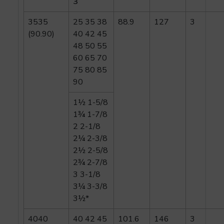
3
3535
25 35 38
88.9
127
3
(90.90)
40 42 45
48 50 55
60 65 70
75 80 85
90
1½ 1-5/8
1¾ 1-7/8
2 2-1/8
2¼ 2-3/8
2½ 2-5/8
2¾ 2-7/8
3 3-1/8
3¼ 3-3/8
3½*
4040
40 42 45
101.6
146
3