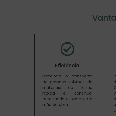
Vanta
Eficiência
Permitem o transporte
P
de grandes volumes de
materiais de forma
(
rápida e contínua,
v
otimizando o tempo e a
mão de obra.
a
o