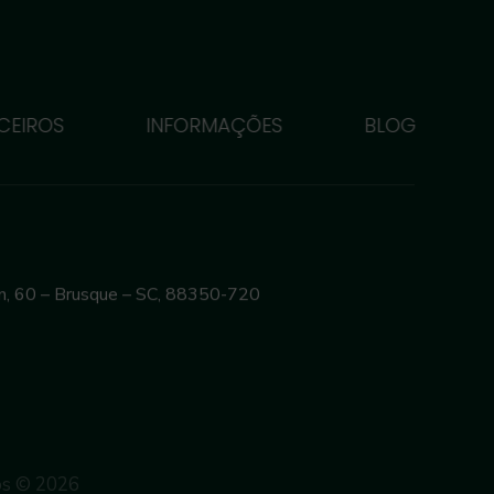
CEIROS
INFORMAÇÕES
BLOG
nn, 60 – Brusque – SC, 88350-720
dos © 2026