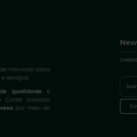
News
Cadast
es de mercado para
e serviços.
de qualidade
é
. Conte conosco
presa
por meio de