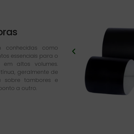
oras
ém conhecidas como
tos essenciais para o
u em altos volumes.
tínua, geralmente de
a sobre tambores e
ponto a outro.