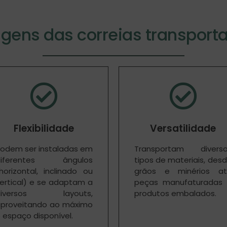
gens das correias transport
Flexibilidade
Versatilidade
odem ser instaladas em
Transportam diverso
diferentes ângulos
tipos de materiais, des
horizontal, inclinado ou
grãos e minérios at
ertical) e se adaptam a
peças manufaturadas
diversos layouts,
produtos embalados.
proveitando ao máximo
 espaço disponível.