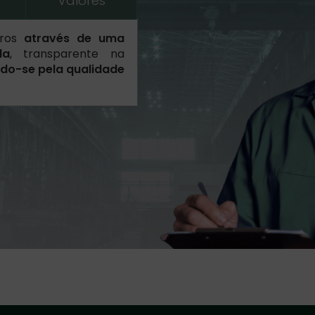
Valores
ros
através de uma
da
, transparente na
do-se pela qualidade