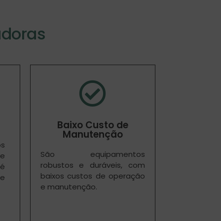
adoras
Baixo Custo de
Manutenção
s
São equipamentos
de
robustos e duráveis, com
é
baixos custos de operação
 e
e manutenção.