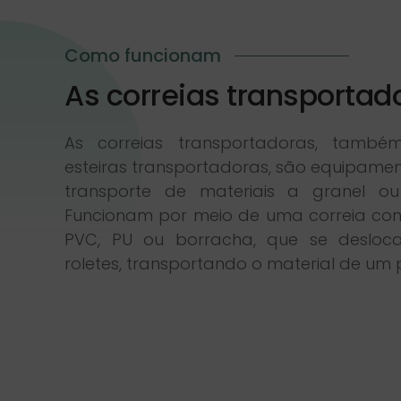
Como funcionam
As correias transportad
As correias transportadoras, tamb
esteiras transportadoras, são equipamen
transporte de materiais a granel o
Funcionam por meio de uma correia con
PVC, PU ou borracha, que se desloc
roletes, transportando o material de um 