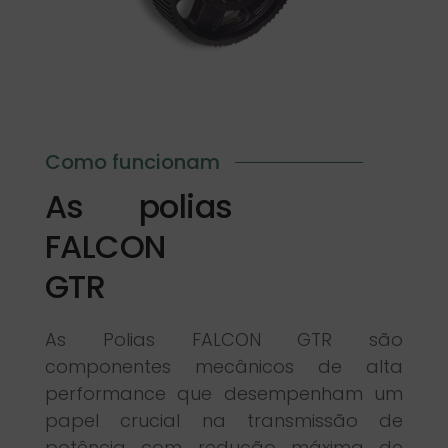
Como funcionam
As polias
FALCON
GTR
As Polias FALCON GTR são
componentes mecânicos de alta
performance que desempenham um
papel crucial na transmissão de
potência com redução máxima de