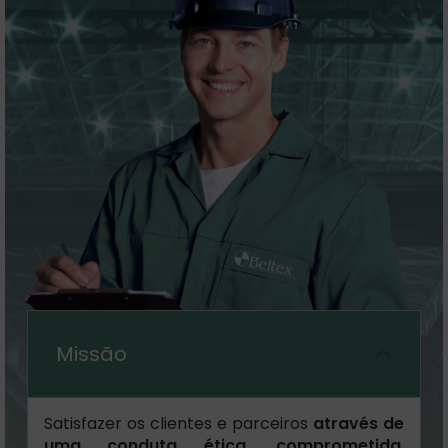
Missão
Satisfazer os clientes e parceiros
através de
uma conduta ética, comprometida
,