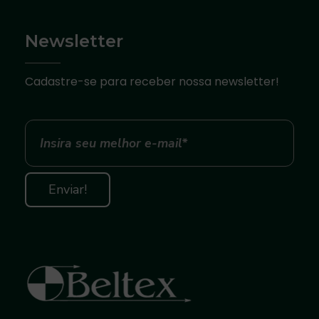
Newsletter
Cadastre-se para receber nossa newsletter!
Beltex Correias, Polias e Acoplamentos
O melhor para sua Produção