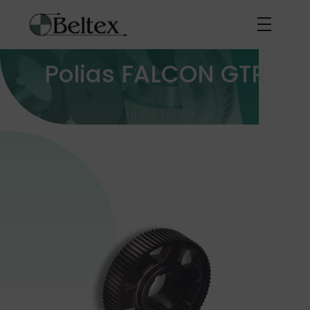
Polias FALCON GTR