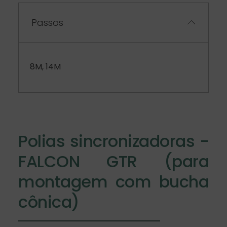
Passos
8M, 14M
Polias sincronizadoras -
FALCON GTR (para
montagem com bucha
cônica)