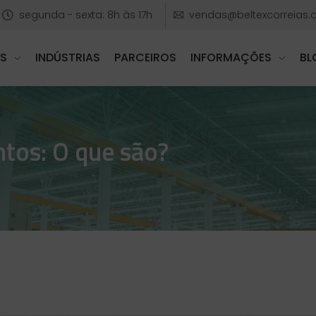
vendas@beltexcorreias.
segunda - sexta: 8h às 17h
S
INDÚSTRIAS
PARCEIROS
INFORMAÇÕES
BL
tos: O que são?