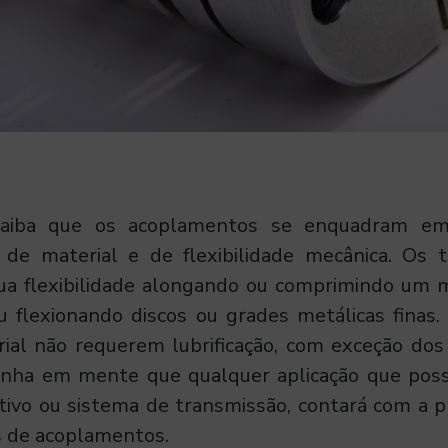
saiba que os acoplamentos se enquadram em
o de material e de flexibilidade mecânica. Os 
ua flexibilidade alongando ou comprimindo um ma
u flexionando discos ou grades metálicas finas
erial não requerem lubrificação, com exceção do
nha em mente que qualquer aplicação que pos
tivo ou sistema de transmissão, contará com a 
s de acoplamentos.