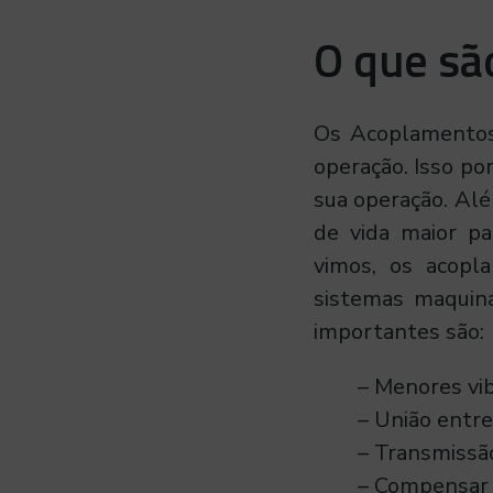
a
O que sã
m
Os Acoplamentos
e
operação. Isso po
sua operação. Alé
n
de vida maior pa
vimos, os acopl
t
sistemas maquiná
importantes são:
o
– Menores vib
s
– União entre
– Transmissão
:
– Compensar 