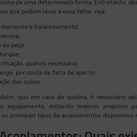
ciona de uma determinada forma. Entretanto, ab
vos que podem levar à essa falha, veja:
linhamento e balanceamento;
cessiva;
 da peça;
torque;
rificação, quando necessário;
lange, por conta de falta de aperto;
xação dos cubos.
bém, que em caso de quebra, é necessário ap
u equipamento, evitando maiores prejuízos p
o os principais tipos de acoplamentos disponíveis
 Acoplamentos: Quais ex