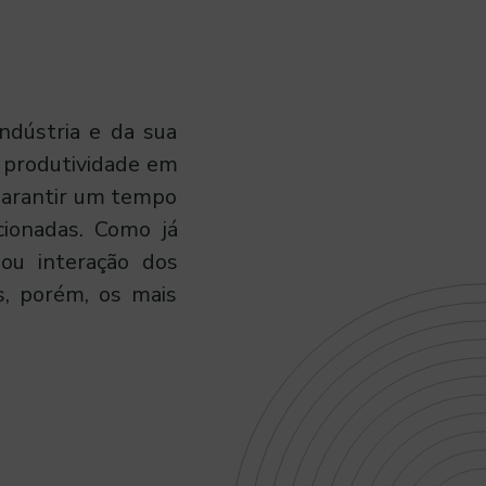
dústria e da sua
e produtividade em
 garantir um tempo
cionadas. Como já
ou interação dos
s, porém, os mais