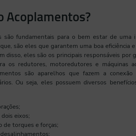
o Acoplamentos?
 são fundamentais para o bem estar de uma in
rque, são eles que garantem uma boa eficiência 
m disso, eles são os principais responsáveis por
ra os redutores, motoredutores e máquinas a
amentos são aparelhos que fazem a conexão 
rios. Ou seja, eles possuem diversos benefício
rações;
 dois eixos;
 de torques e forças;
desalinhamentos;