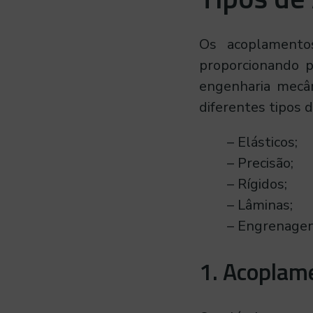
Os acoplamento
proporcionando p
engenharia mecân
diferentes tipos 
– Elásticos;
– Precisão;
– Rígidos;
– Lâminas;
– Engrenagen
1. Acoplame