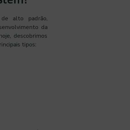
de alto padrão,
esenvolvimento da
hoje, descobrimos
ncipais tipos: