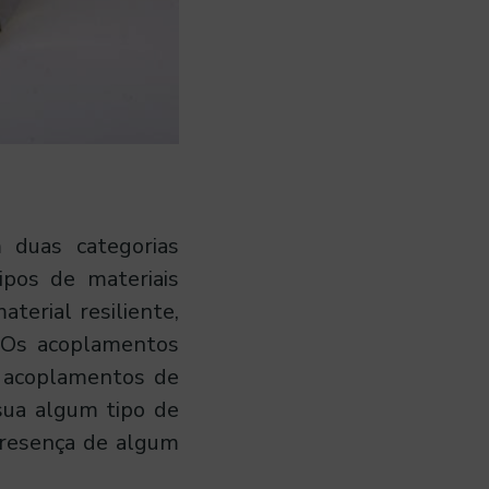
 duas categorias
tipos de materiais
terial resiliente,
. Os acoplamentos
s acoplamentos de
sua algum tipo de
presença de algum