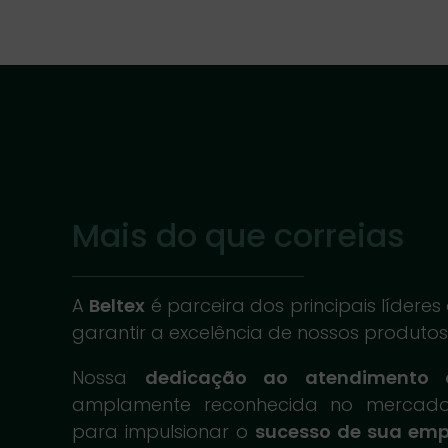
Mais do que correias
A
Beltex
é parceira dos principais líder
garantir a excelência de nossos produtos 
Nossa
dedicação ao atendimento 
amplamente reconhecida no mercado
para impulsionar o
sucesso de sua em