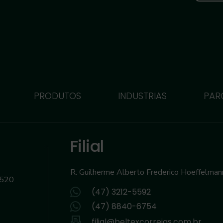
PRODUTOS
INDUSTRIAS
PAR
Filial
R. Guilherme Alberto Frederico Hoeffelma
-520
(47) 3212-5592
(47) 8840-6754
filial@beltexcorreias.com.br