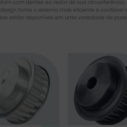
ntam com dentes ao redor de sua circunferência,
e design torna o sistema mais eficiente e confiá
izadas estão disponíveis em uma variedade de pas