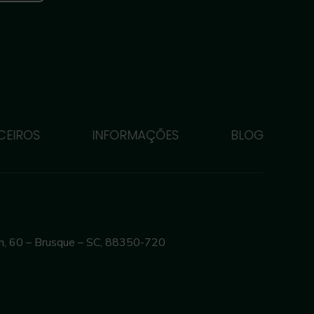
CEIROS
INFORMAÇÕES
BLOG
nn, 60 – Brusque – SC, 88350-720