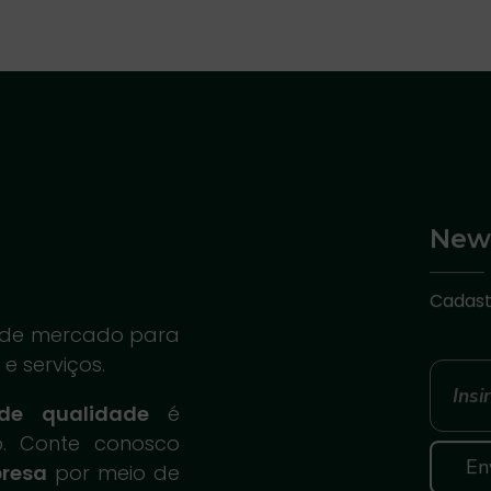
News
Cadast
es de mercado para
e serviços.
de qualidade
é
. Conte conosco
presa
por meio de