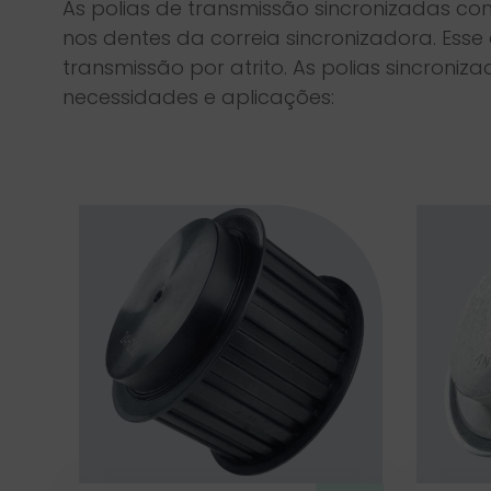
As polias de transmissão sincronizadas co
nos dentes da correia sincronizadora. Ess
transmissão por atrito. As polias sincron
necessidades e aplicações: