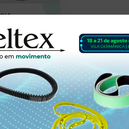
GLE
 transforma