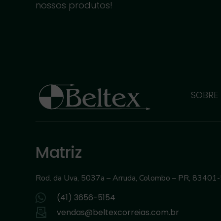
nossos produtos!
SOBRE
Matriz
Rod. da Uva, 5037a – Arruda, Colombo – PR, 83401
(41) 3656-5154
vendas@beltexcorreias.com.br