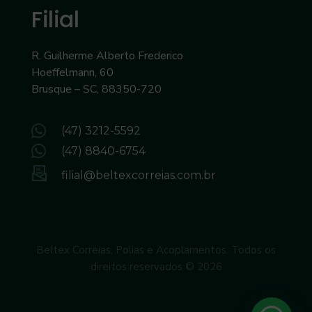
Filial
R. Guilherme Alberto Frederico
Hoeffelmann, 60
Brusque – SC, 88350-720
(47) 3212-5592
(47) 8840-6754
filial@beltexcorreias.com.br
Beltex Correias, Polias e Acoplamentos. Todos os
direitos reservados © 2026