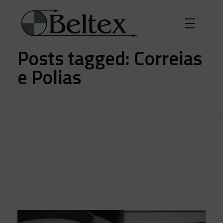
Início
»
Correias e Polias
Posts tagged: Correias
e Polias