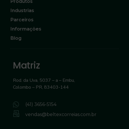
Produtos
Industrias
Parceiros
Informações
Blog
Matriz
Rod. da Uva, 5037 – a – Embu,
Colombo – PR, 83403-144
(41) 3656-5154
vendas@beltexcorreias.com.br