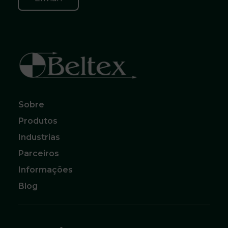
Beltex Correias, Polias e Acoplamentos
O melhor para sua Produção
Sobre
Produtos
Industrias
Parceiros
Informações
Blog