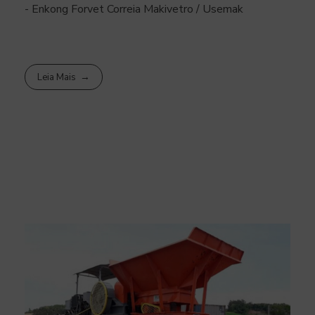
- Enkong Forvet Correia Makivetro / Usemak
Leia Mais