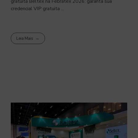
gratuita Beltex na Febratex 2026: garanta sua
credencial VIP gratuita ...
Leia Mais