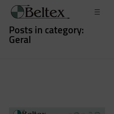
Início
»
Geral
Posts in category:
Geral