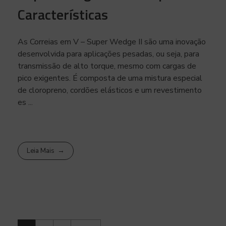
Características
As Correias em V – Super Wedge II são uma inovação
desenvolvida para aplicações pesadas, ou seja, para
transmissão de alto torque, mesmo com cargas de
pico exigentes. É composta de uma mistura especial
de cloropreno, cordões elásticos e um revestimento
es ...
Leia Mais