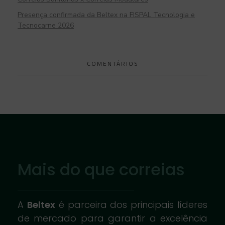
Presença confirmada da Beltex na FISPAL Tecnologia e
Tecnocarne 2026
COMENTÁRIOS
Mais do que correias
A
Beltex
é parceira dos principais líderes
de mercado para garantir a excelência