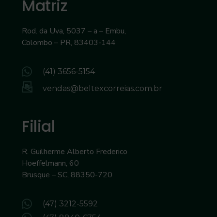
Matriz
Rod. da Uva, 5037 – a – Embu,
Colombo – PR, 83403-144
(41) 3656-5154
vendas@beltexcorreias.com.br
Filial
R. Guilherme Alberto Frederico
Hoeffelmann, 60
Brusque – SC, 88350-720
(47) 3212-5592