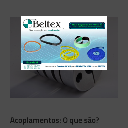
Acoplamentos: O que são?